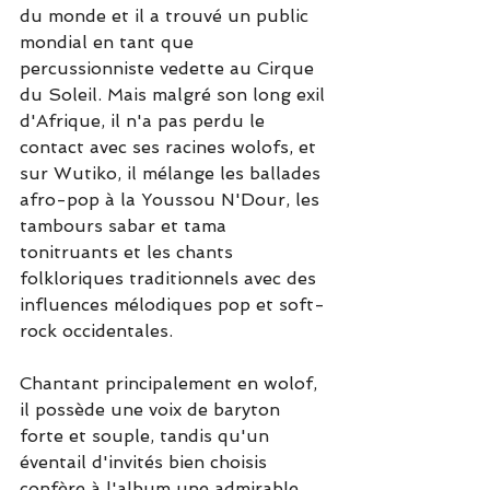
du monde et il a trouvé un public 
mondial en tant que 
percussionniste vedette au Cirque 
du Soleil. Mais malgré son long exil 
d'Afrique, il n'a pas perdu le 
contact avec ses racines wolofs, et 
sur Wutiko, il mélange les ballades 
afro-pop à la Youssou N'Dour, les 
tambours sabar et tama 
tonitruants et les chants 
folkloriques traditionnels avec des 
influences mélodiques pop et soft-
rock occidentales.
Chantant principalement en wolof, 
il possède une voix de baryton 
forte et souple, tandis qu'un 
éventail d'invités bien choisis 
confère à l'album une admirable 