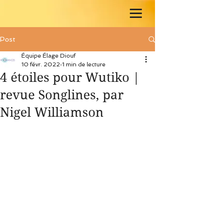
Post
Équipe Élage Diouf
10 févr. 2022
1 min de lecture
4 étoiles pour Wutiko |
revue Songlines, par
Nigel Williamson