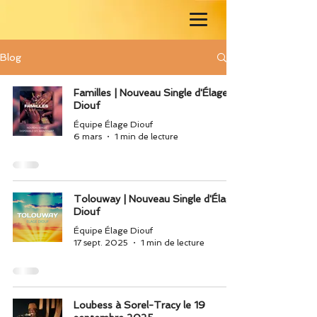
Blog
Familles | Nouveau Single d'Élage
Diouf
Équipe Élage Diouf
6 mars
1 min de lecture
Tolouway | Nouveau Single d'Élage
Diouf
Équipe Élage Diouf
17 sept. 2025
1 min de lecture
Loubess à Sorel-Tracy le 19