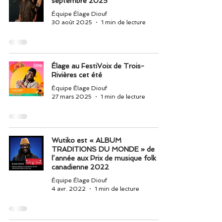
septembre 2025
Équipe Élage Diouf
30 août 2025
1 min de lecture
Élage au FestiVoix de Trois-
Rivières cet été
Équipe Élage Diouf
27 mars 2025
1 min de lecture
Wutiko est « ALBUM
TRADITIONS DU MONDE » de
l’année aux Prix de musique folk
canadienne 2022
Équipe Élage Diouf
4 avr. 2022
1 min de lecture