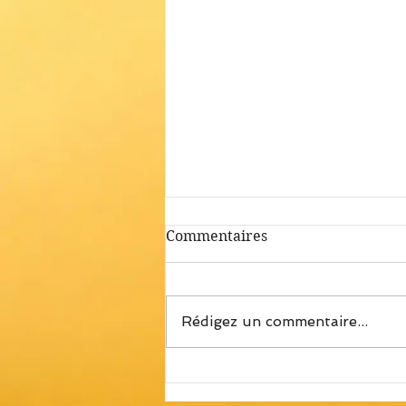
Commentaires
Rédigez un commentaire...
Familles | Nouveau Single
d'Élage Diouf