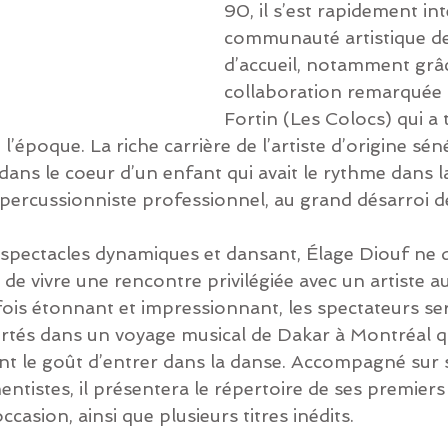
90, il s’est rapidement in
communauté artistique de
d’accueil, notamment grâc
collaboration remarquée 
Fortin (Les Colocs) qui a
l’époque. La riche carrière de l’artiste d’origine sén
ans le coeur d’un enfant qui avait le rythme dans la
 percussionniste professionnel, au grand désarroi d
pectacles dynamiques et dansant, Élage Diouf ne 
 de vivre une rencontre privilégiée avec un artiste au
ois étonnant et impressionnant, les spectateurs se
tés dans un voyage musical de Dakar à Montréal qu
 le goût d’entrer dans la danse. Accompagné sur 
ntistes, il présentera le répertoire de ses premier
casion, ainsi que plusieurs titres inédits.