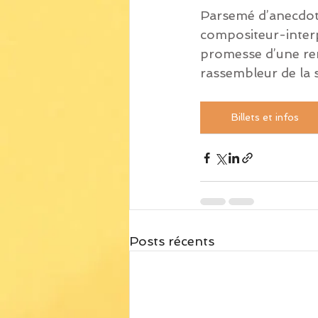
Parsemé d’anecdote
compositeur-interp
promesse d’une ren
rassembleur de la 
Billets et infos
Posts récents