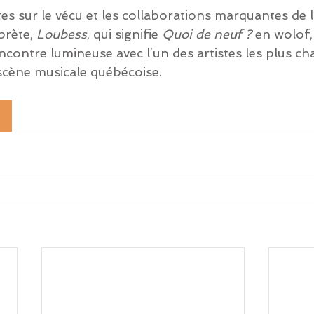
s sur le vécu et les collaborations marquantes de l
rète, 
Loubess
, qui signifie 
Quoi de neuf ?
 en wolof,
contre lumineuse avec l’un des artistes les plus cha
scène musicale québécoise.