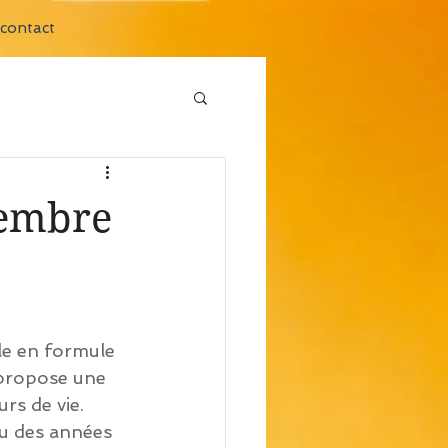
contact
tembre
e en formule 
 propose une 
rs de vie. 
eu des années 