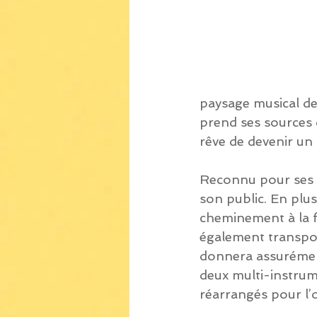
paysage musical de 
prend ses sources d
rêve de devenir un
Reconnu pour ses s
son public. En plus
cheminement à la f
également transpor
donnera assurément
deux multi-instrume
réarrangés pour l’oc