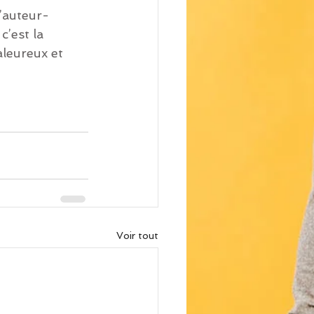
’auteur-
c’est la 
leureux et 
Voir tout